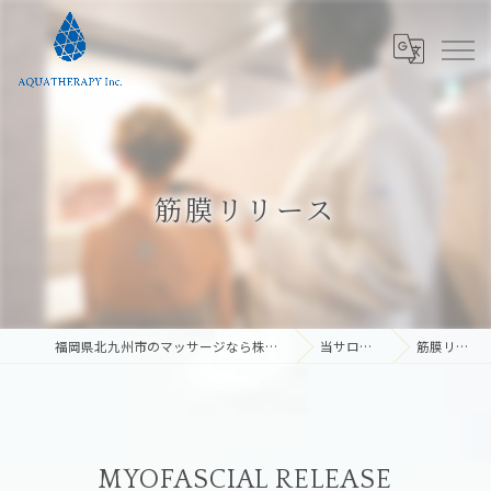
筋膜リリース
福岡県北九州市のマッサージなら株式会社アクアテラピー
当サロンの特徴
筋膜リリース
MYOFASCIAL RELEASE