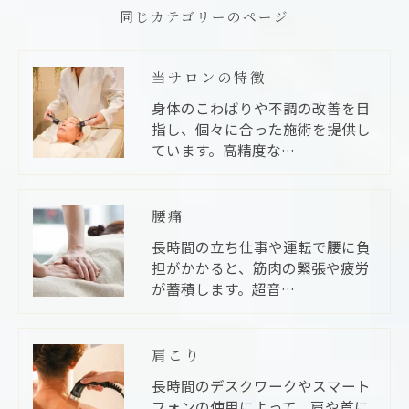
同じカテゴリーのページ
当サロンの特徴
身体のこわばりや不調の改善を目
指し、個々に合った施術を提供し
ています。高精度な…
腰痛
長時間の立ち仕事や運転で腰に負
担がかかると、筋肉の緊張や疲労
が蓄積します。超音…
肩こり
長時間のデスクワークやスマート
フォンの使用によって、肩や首に