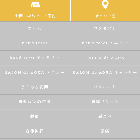
お問い合わせ・ご予約
サロン一覧
ホーム
コンセプト
hand reset
hand reset メニュー
hand reset ギャラリー
SALON de AQUA
SALON de AQUA メニュー
SALON de AQUA ギャラリー
よくある質問
リクルート
当サロンの特徴
筋膜リリース
腰痛
肩こり
自律神経
頭痛