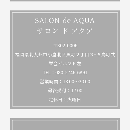
SALON de AQUA
サロン ド アクア
〒802-0006
福岡県北九州市小倉北区魚町２丁目３−６鳥町共
栄会ビル２Ｆ左
TEL：080-5746-6891
営業時間：13:00～20:00
最終受付：17:00
定休日：火曜日