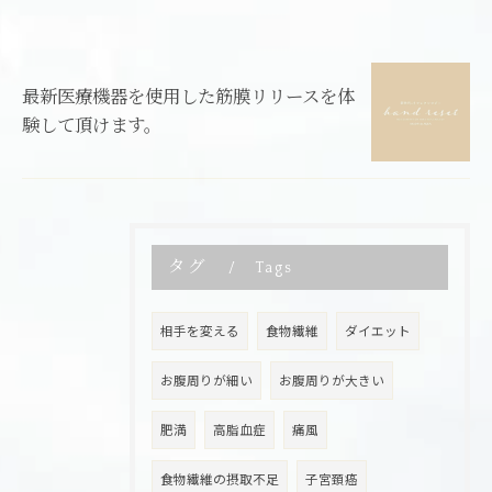
最新医療機器を使用した筋膜リリースを体
験して頂けます。
タグ
Tags
相手を変える
食物繊維
ダイエット
お腹周りが細い
お腹周りが大きい
肥満
高脂血症
痛風
食物繊維の摂取不足
子宮頚癌