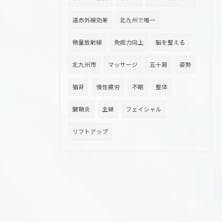
遠赤外線効果
北九州で唯一
微量放射線
免疫力向上
脳を整える
北九州市
マッサージ
五十肩
姿勢
猫背
慢性疲労
不眠
整体
腱鞘炎
主婦
フェイシャル
リフトアップ