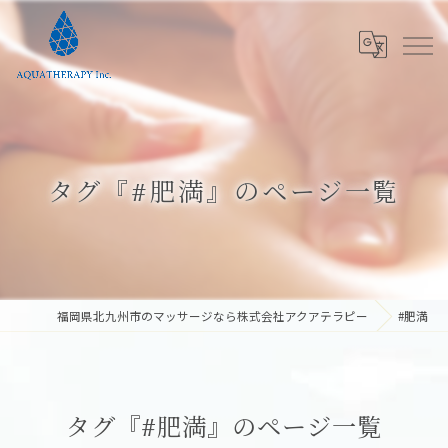
タグ『#肥満』のページ一覧
福岡県北九州市のマッサージなら株式会社アクアテラピー
#肥満
タグ『#肥満』のページ一覧