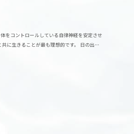
身体をコントロールしている自律神経を安定させ
と共に生きることが最も理想的です。 日の出…