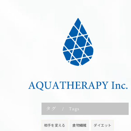
タグ
Tags
相手を変える
食物繊維
ダイエット