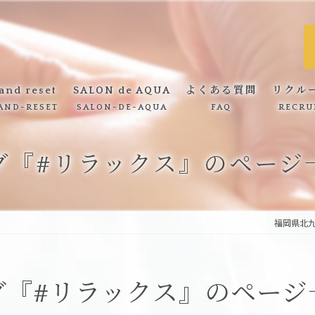
and reset
SALON de AQUA
よくある質問
リクル
AND-RESET
SALON-DE-AQUA
FAQ
RECRU
hand reset メニュー
SALON de AQUA メニュー
グ『#リラックス』のページ
hand reset ギャラリー
SALON de AQUA ギャラリー
福岡県北
グ『#リラックス』のページ