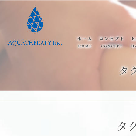
ホーム
コンセプト
h
HOME
CONCEPT
H
タ
タ