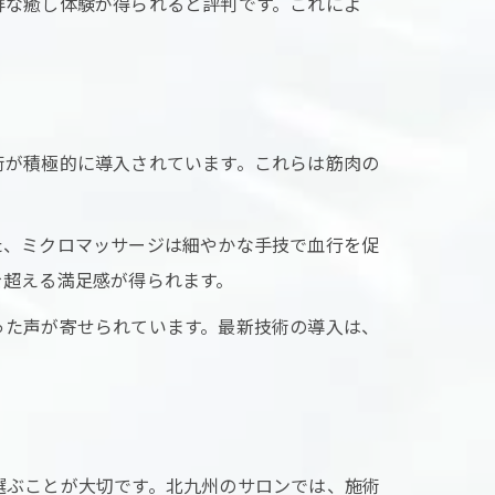
鮮な癒し体験が得られると評判です。これによ
術が積極的に導入されています。これらは筋肉の
方
た、ミクロマッサージは細やかな手技で血行を促
を超える満足感が得られます。
った声が寄せられています。最新技術の導入は、
ツ
選ぶことが大切です。北九州のサロンでは、施術