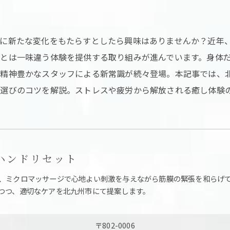
間に新たな変化をもたらすとしたら興味はありませんか？近年
とは一味違う体験を提供する取り組みが進んでいます。身体
ス精神豊かなスタッフによる新常識が続々登場。本記事では、
選びのコツを解説。ストレスや疲労から解放される癒し体験
et ハンドリセット
、ミクロマッサージで心地よい刺激を与えながら筋膜の緊張を和らげ
つつ、適切なケアを北九州市にて提案します。
〒802-0006