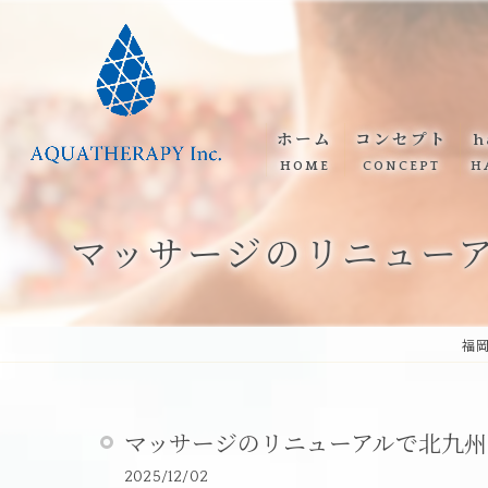
ホーム
コンセプト
h
HOME
CONCEPT
H
マッサージのリニュー
福
マッサージのリニューアルで北九州
2025/12/02